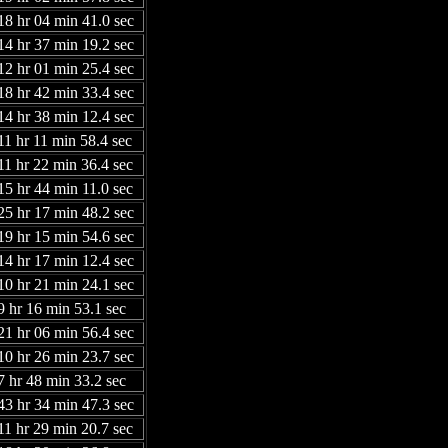
18 hr 04 min 41.0 sec
14 hr 37 min 19.2 sec
12 hr 01 min 25.4 sec
18 hr 42 min 33.4 sec
14 hr 38 min 12.4 sec
11 hr 11 min 58.4 sec
11 hr 22 min 36.4 sec
15 hr 44 min 11.0 sec
25 hr 17 min 48.2 sec
19 hr 15 min 54.6 sec
14 hr 17 min 12.4 sec
10 hr 21 min 24.1 sec
9 hr 16 min 53.1 sec
21 hr 06 min 56.4 sec
10 hr 26 min 23.7 sec
7 hr 48 min 33.2 sec
43 hr 34 min 47.3 sec
11 hr 29 min 20.7 sec