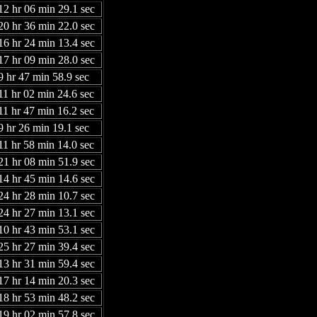
12 hr 06 min 29.1 sec
20 hr 36 min 22.0 sec
16 hr 24 min 13.4 sec
17 hr 09 min 28.0 sec
9 hr 47 min 58.9 sec
11 hr 02 min 24.6 sec
11 hr 47 min 16.2 sec
9 hr 26 min 19.1 sec
11 hr 58 min 14.0 sec
21 hr 08 min 51.9 sec
14 hr 45 min 14.6 sec
24 hr 28 min 10.7 sec
24 hr 27 min 13.1 sec
10 hr 43 min 53.1 sec
25 hr 27 min 39.4 sec
13 hr 31 min 59.4 sec
17 hr 14 min 20.3 sec
18 hr 53 min 48.2 sec
19 hr 02 min 57.8 sec