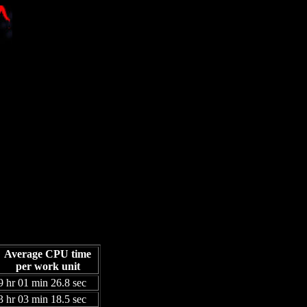
Average CPU time
per work unit
9 hr 01 min 26.8 sec
3 hr 03 min 18.5 sec