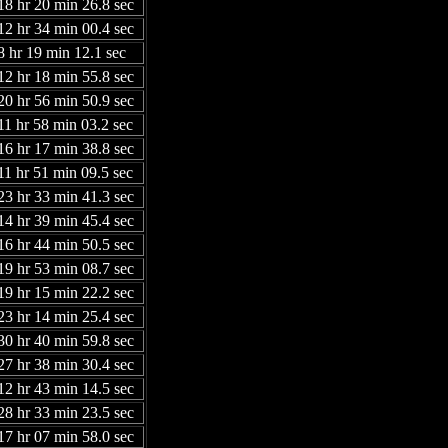
18 hr 20 min 26.8 sec
12 hr 34 min 00.4 sec
8 hr 19 min 12.1 sec
12 hr 18 min 55.8 sec
20 hr 56 min 50.9 sec
11 hr 58 min 03.2 sec
16 hr 17 min 38.8 sec
11 hr 51 min 09.5 sec
23 hr 33 min 41.3 sec
14 hr 39 min 45.4 sec
16 hr 44 min 50.5 sec
19 hr 53 min 08.7 sec
19 hr 15 min 22.2 sec
23 hr 14 min 25.4 sec
30 hr 40 min 59.8 sec
27 hr 38 min 30.4 sec
12 hr 43 min 14.5 sec
28 hr 33 min 23.5 sec
17 hr 07 min 58.0 sec