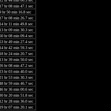
12 hr 44 min 00.3 sec
17 hr 08 min 47.1 sec
9 hr 50 min 16.8 sec
17 hr 08 min 26.7 sec
14 hr 11 min 49.8 sec
13 hr 09 min 30.3 sec
60 hr 08 min 09.4 sec
53 hr 49 min 27.4 sec
14 hr 42 min 59.3 sec
18 hr 24 min 20.7 sec
13 hr 39 min 50.0 sec
26 hr 08 min 47.2 sec
23 hr 03 min 40.0 sec
21 hr 53 min 30.3 sec
48 hr 59 min 46.7 sec
46 hr 36 min 00.6 sec
30 hr 20 min 51.8 sec
12 hr 28 min 36.0 sec
19 hr 07 min 20.1 sec